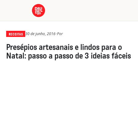
30 de junho, 2016
•
Por
RECEITAS
Presépios artesanais e lindos para o
Natal: passo a passo de 3 ideias fáceis