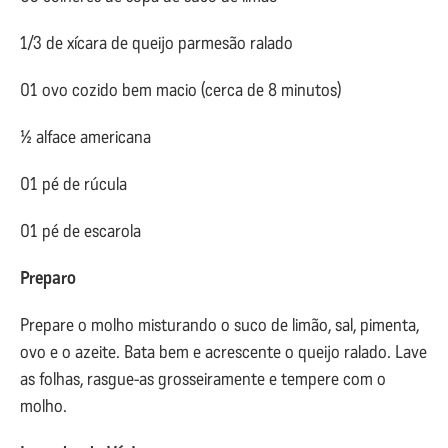
1/3 de xícara de queijo parmesão ralado
01 ovo cozido bem macio (cerca de 8 minutos)
½ alface americana
01 pé de rúcula
01 pé de escarola
Preparo
Prepare o molho misturando o suco de limão, sal, pimenta,
ovo e o azeite. Bata bem e acrescente o queijo ralado. Lave
as folhas, rasgue-as grosseiramente e tempere com o
molho.