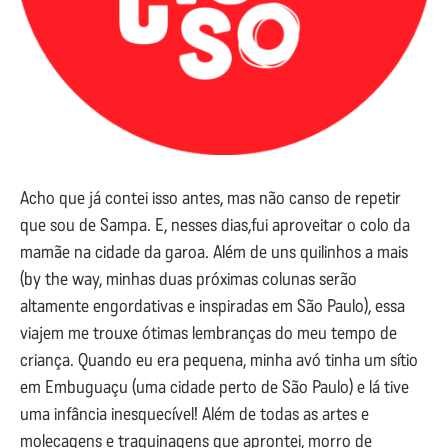
Acho que já contei isso antes, mas não canso de repetir
que sou de Sampa. E, nesses dias,fui aproveitar o colo da
mamãe na cidade da garoa. Além de uns quilinhos a mais
(by the way, minhas duas próximas colunas serão
altamente engordativas e inspiradas em São Paulo), essa
viajem me trouxe ótimas lembranças do meu tempo de
criança. Quando eu era pequena, minha avó tinha um sítio
em Embuguaçu (uma cidade perto de São Paulo) e lá tive
uma infância inesquecível! Além de todas as artes e
molecagens e traquinagens que aprontei, morro de