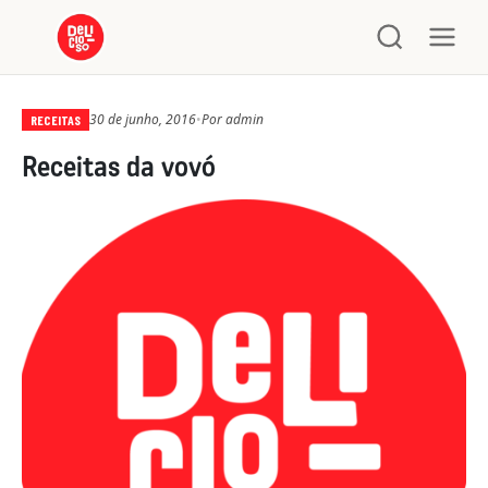
30 de junho, 2016
•
Por
admin
RECEITAS
Receitas da vovó