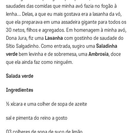
saudades das comidas que minha avó fazia no fogão à
lenha… Delas, a que eu mais gostava era a lasanha da vó,
que ela preparava em uma assadeira gigante para todos os
30 netos, filhos e agregados. Em homenagem à minha avó,
Dona Jura, fiz uma
Lasanha
com gostinho de saudade do
Sítio Salgadinho. Como entrada, sugiro uma
Saladinha
verde
bem levinha e de sobremesa, uma
Ambrosia
, doce
que ela ainda faz como ninguém.
Salada verde
Ingredientes
½ xícara e uma colher de sopa de azeite
sal e pimenta do reino a gosto
03 colheres de sopa de suco de limão