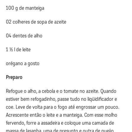
100 g de manteiga
02 colheres de sopa de azeite
04 dentes de alho
1 ½ l de leite
orégano a gosto
Preparo
Refogue o alho, a cebola e o tomate no azeite. Quando
estiver bem refogadinho, passe tudo no liqüidificador e
coe. Leve de volta para o fogo até engrossar um pouco.
Acrescente então o leite e a manteiga. Com esse molho
fervendo, forre a assadeira e coloque uma camada de
massa de lasanha, uma de presunto e outra de queijo.