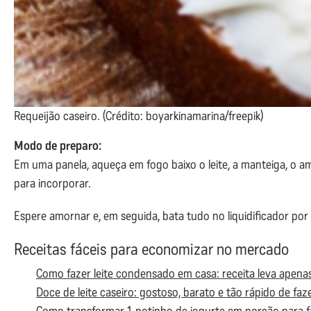
Requeijão caseiro. (Crédito: boyarkinamarina/freepik)
Modo de preparo:
Em uma panela, aqueça em fogo baixo o leite, a manteiga, o ami
para incorporar.
Espere amornar e, em seguida, bata tudo no liquidificador po
Receitas fáceis para economizar no mercado
Como fazer leite condensado em casa: receita leva apenas
Doce de leite caseiro: gostoso, barato e tão rápido de fa