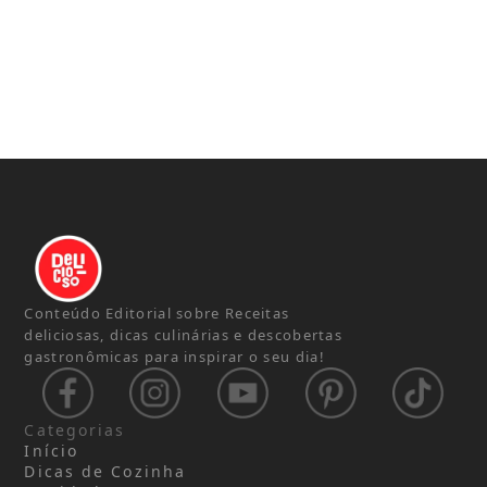
Conteúdo Editorial sobre Receitas
deliciosas, dicas culinárias e descobertas
gastronômicas para inspirar o seu dia!
Categorias
Início
Dicas de Cozinha