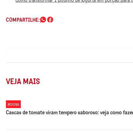
Como transformar 1 potinho de iogurte em porção para famí
COMPARTILHE:
VEJA MAIS
RECEITAS
Cascas de tomate viram tempero saboroso: veja como fazer