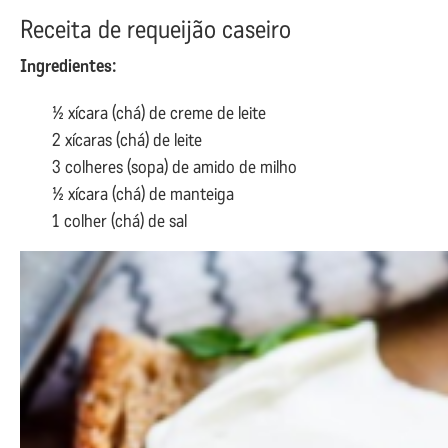
Receita de requeijão caseiro
Ingredientes:
½ xícara (chá) de creme de leite
2 xícaras (chá) de leite
3 colheres (sopa) de amido de milho
½ xícara (chá) de manteiga
1 colher (chá) de sal