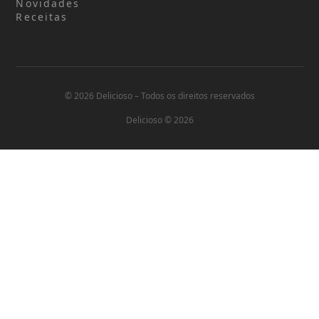
Novidades
Receitas
© 2026 Delicioso – Todos os direitos reservados
Delicioso © 2026