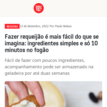
12 de dezembro, 2022
•
Por
Paulo Nobuo
RECEITAS
Fazer requeijão é mais fácil do que se
imagina: ingredientes simples e só 10
minutos no fogão
Fácil de fazer com poucos ingredientes,
acompanhamento pode ser armazenado na
geladeira por até duas semanas