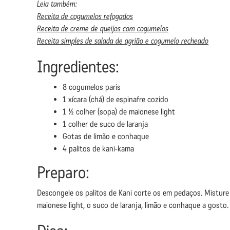
Leia também:
Receita de cogumelos refogados
Receita de creme de queijos com cogumelos
Receita simples de salada de agrião e cogumelo recheado
Ingredientes:
8 cogumelos paris
1 xícara (chá) de espinafre cozido
1 ½ colher (sopa) de maionese light
1 colher de suco de laranja
Gotas de limão e conhaque
4 palitos de kani-kama
Preparo:
Descongele os palitos de Kani corte os em pedaços. Misture
maionese light, o suco de laranja, limão e conhaque a gosto. 