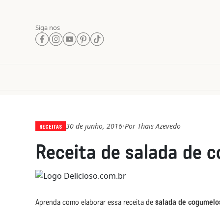
Siga nos
30 de junho, 2016
Por
Thais Azevedo
•
RECEITAS
Receita de salada de 
Aprenda como elaborar essa receita de
salada de cogumelo