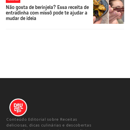
Não gosta de berinjela? Essa receita de
entradinha com missô pode te ajudar a
mudar de ideia
Conteúdo Editorial sobre Receitas
deliciosas, dicas culinárias e descobertas