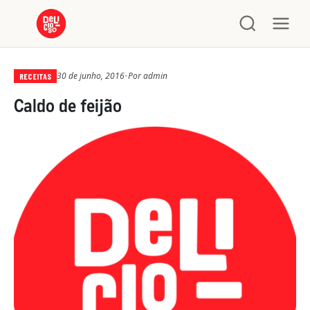
30 de junho, 2016
•
Por
admin
RECEITAS
Caldo de feijão