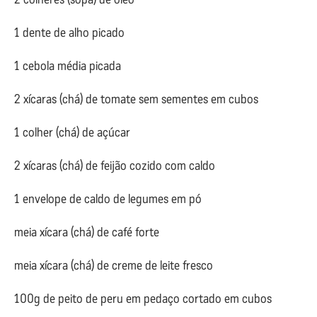
1 dente de alho picado
1 cebola média picada
2 xícaras (chá) de tomate sem sementes em cubos
1 colher (chá) de açúcar
2 xícaras (chá) de feijão cozido com caldo
1 envelope de caldo de legumes em pó
meia xícara (chá) de café forte
meia xícara (chá) de creme de leite fresco
100g de peito de peru em pedaço cortado em cubos