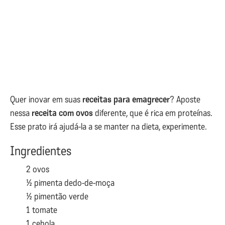
Quer inovar em suas
receitas para emagrecer
? Aposte
nessa
receita com ovos
diferente, que é rica em proteínas.
Esse prato irá ajudá-la a se manter na dieta, experimente.
Ingredientes
2 ovos
½ pimenta dedo-de-moça
½ pimentão verde
1 tomate
1 cebola