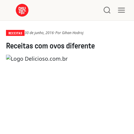
30 de junho, 2016
•
Por
Gihan Hodroj
RECEITAS
Receitas com ovos diferente