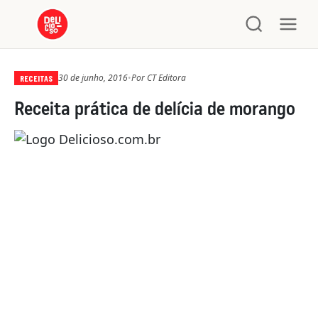
30 de junho, 2016
•
Por
CT Editora
RECEITAS
Receita prática de delícia de morango