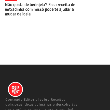
Não gosta de berinjela? Essa receita de
entradinha com missô pode te ajudar a
mudar de ideia
Conteúdo Editorial sobre Receitas
deliciosas, dicas culinárias e descobertas
gastronômicas para inspirar o seu dia!