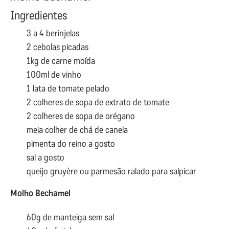
Ingredientes
3 a 4 berinjelas
2 cebolas picadas
1kg de carne moída
100ml de vinho
1 lata de tomate pelado
2 colheres de sopa de extrato de tomate
2 colheres de sopa de orégano
meia colher de chá de canela
pimenta do reino a gosto
sal a gosto
queijo gruyère ou parmesão ralado para salpicar
Molho Bechamel
60g de manteiga sem sal