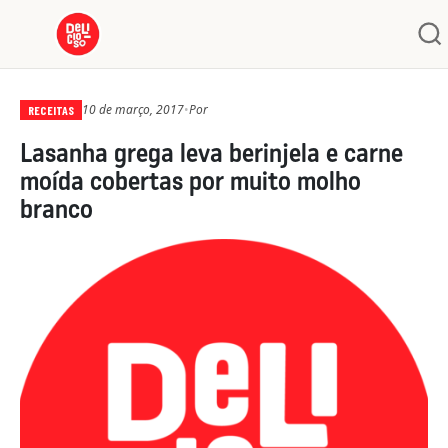
10 de março, 2017
•
Por
RECEITAS
Lasanha grega leva berinjela e carne
moída cobertas por muito molho
branco