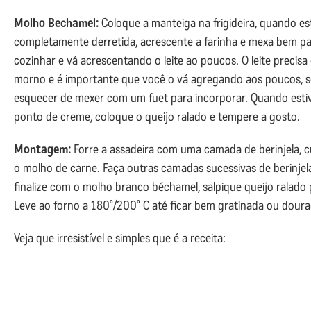
Molho Bechamel:
Coloque a manteiga na frigideira, quando es
completamente derretida, acrescente a farinha e mexa bem p
cozinhar e vá acrescentando o leite ao poucos. O leite precisa
morno e é importante que você o vá agregando aos poucos, 
esquecer de mexer com um fuet para incorporar. Quando esti
ponto de creme, coloque o queijo ralado e tempere a gosto.
Montagem:
Forre a assadeira com uma camada de berinjela, 
o molho de carne. Faça outras camadas sucessivas de berinjel
finalize com o molho branco béchamel, salpique queijo ralado 
Leve ao forno a 180º/200º C até ficar bem gratinada ou doura
Veja que irresistível e simples que é a receita: