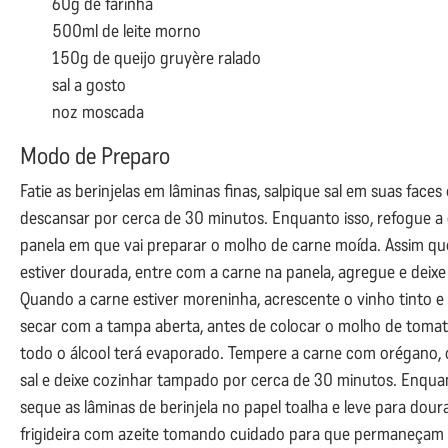
60g de farinha
500ml de leite morno
150g de queijo gruyère ralado
sal a gosto
noz moscada
Modo de Preparo
Fatie as berinjelas em lâminas finas, salpique sal em suas faces 
descansar por cerca de 30 minutos. Enquanto isso, refogue a
panela em que vai preparar o molho de carne moída. Assim qu
estiver dourada, entre com a carne na panela, agregue e deixe
Quando a carne estiver moreninha, acrescente o vinho tinto e
secar com a tampa aberta, antes de colocar o molho de tomat
todo o álcool terá evaporado. Tempere a carne com orégano, 
sal e deixe cozinhar tampado por cerca de 30 minutos. Enquan
seque as lâminas de berinjela no papel toalha e leve para dour
frigideira com azeite tomando cuidado para que permaneçam i