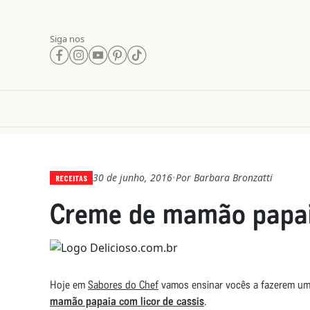
Siga nos
30 de junho, 2016
Por
Barbara Bronzatti
•
RECEITAS
Creme de mamão papa
Hoje em
Sabores do Chef
vamos ensinar vocês a fazerem uma r
mamão papaia com licor de cassis
.