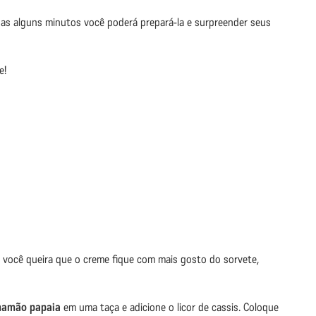
as alguns minutos você poderá prepará-la e surpreender seus
e!
o você queira que o creme fique com mais gosto do sorvete,
mamão papaia
em uma taça e adicione o licor de cassis. Coloque