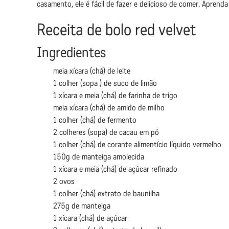
casamento, ele é fácil de fazer e delicioso de comer. Aprenda 
Receita de bolo red velvet
Ingredientes
meia xícara (chá) de leite
1 colher (sopa ) de suco de limão
1 xícara e meia (chá) de farinha de trigo
meia xícara (chá) de amido de milho
1 colher (chá) de fermento
2 colheres (sopa) de cacau em pó
1 colher (chá) de corante alimentício líquido vermelho
150g de manteiga amolecida
1 xícara e meia (chá) de açúcar refinado
2 ovos
1 colher (chá) extrato de baunilha
275g de manteiga
1 xícara (chá) de açúcar