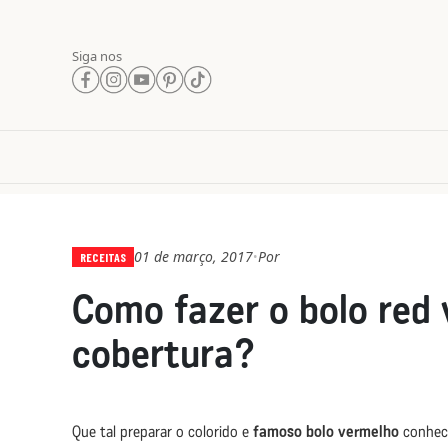
Siga nos
01 de março, 2017
Por
•
RECEITAS
Como fazer o bolo red
cobertura?
Que tal preparar o colorido e
famoso bolo vermelho
conheci