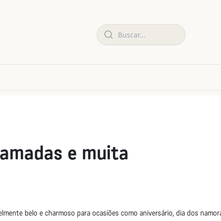
camadas e muita
lmente belo e charmoso para ocasiões como aniversário, dia dos namora