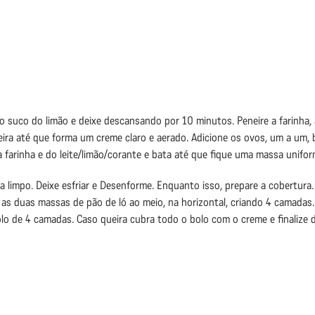
o suco do limão e deixe descansando por 10 minutos. Peneire a farinha, 
deira até que forma um creme claro e aerado. Adicione os ovos, um a um
 farinha e do leite/limão/corante e bata até que fique uma massa unifor
 limpo. Deixe esfriar e Desenforme. Enquanto isso, prepare a cobertura
e as duas massas de pão de ló ao meio, na horizontal, criando 4 camadas
lo de 4 camadas. Caso queira cubra todo o bolo com o creme e finalize