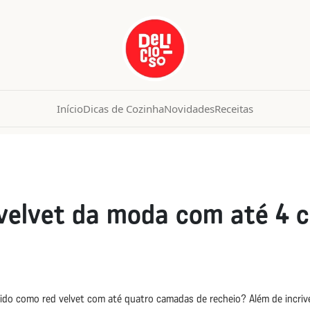
Início
Dicas de Cozinha
Novidades
Receitas
 velvet da moda com até 4 
do como red velvet com até quatro camadas de recheio? Além de incrive