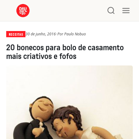
30 de junho, 2016
•
Por
Paulo Nobuo
RECEITAS
20 bonecos para bolo de casamento
mais criativos e fofos