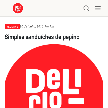
30 de junho, 2016
•
Por
Juh
RECEITAS
Simples sanduíches de pepino