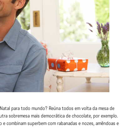
de Natal para todo mundo? Reúna todos em volta da mesa de
outra sobremesa mais democrática de chocolate, por exemplo.
no e combinam superbem com rabanadas e nozes, amêndoas e