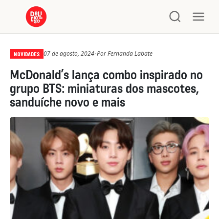
07 de agosto, 2024
•
Por
Fernanda Labate
NOVIDADES
McDonald’s lança combo inspirado no
grupo BTS: miniaturas dos mascotes,
sanduíche novo e mais