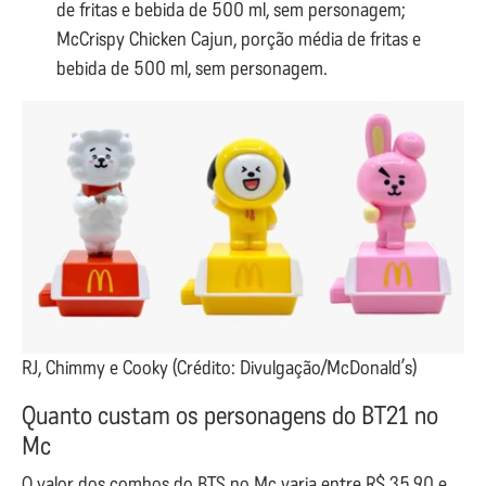
de fritas e bebida de 500 ml, sem personagem;
McCrispy Chicken Cajun, porção média de fritas e
bebida de 500 ml, sem personagem.
RJ, Chimmy e Cooky (Crédito: Divulgação/McDonald’s)
Quanto custam os personagens do BT21 no
Mc
O valor dos combos do BTS no Mc varia entre R$ 35,90 e