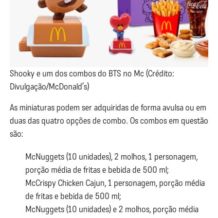
Shooky e um dos combos do BTS no Mc (Crédito:
Divulgação/McDonald’s)
As miniaturas podem ser adquiridas de forma avulsa ou em
duas das quatro opções de combo. Os combos em questão
são:
McNuggets (10 unidades), 2 molhos, 1 personagem,
porção média de fritas e bebida de 500 ml;
McCrispy Chicken Cajun, 1 personagem, porção média
de fritas e bebida de 500 ml;
McNuggets (10 unidades) e 2 molhos, porção média