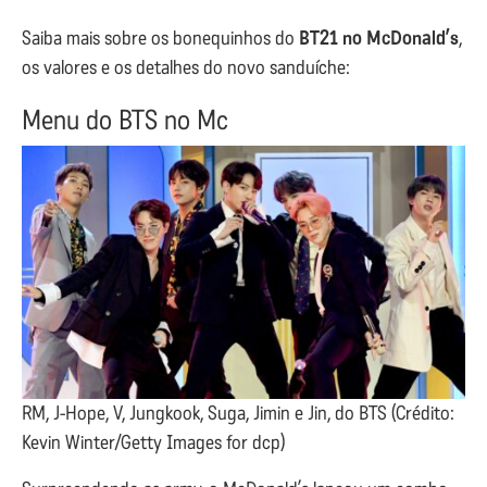
Saiba mais sobre os bonequinhos do
BT21 no McDonald’s
,
os valores e os detalhes do novo sanduíche:
Menu do BTS no Mc
RM, J-Hope, V, Jungkook, Suga, Jimin e Jin, do BTS (Crédito:
Kevin Winter/Getty Images for dcp)