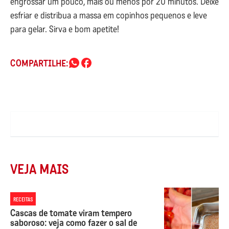
engrossar um pouco, mais ou menos por 20 minutos. Deixe
esfriar e distribua a massa em copinhos pequenos e leve
para gelar. Sirva e bom apetite!
COMPARTILHE:
VEJA MAIS
RECEITAS
Cascas de tomate viram tempero
saboroso: veja como fazer o sal de