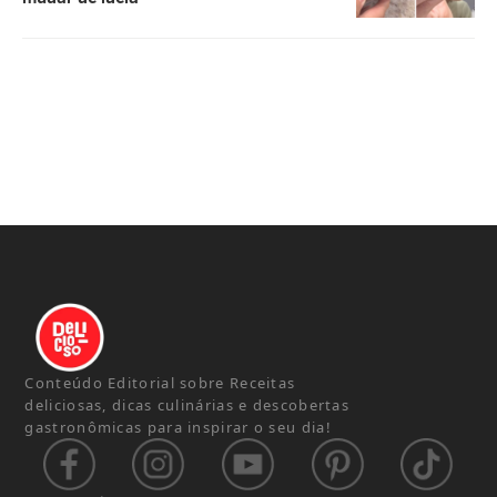
Conteúdo Editorial sobre Receitas
deliciosas, dicas culinárias e descobertas
gastronômicas para inspirar o seu dia!