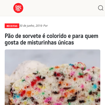
30 de junho, 2016
•
Por
RECEITAS
Pão de sorvete é colorido e para quem
gosta de misturinhas únicas