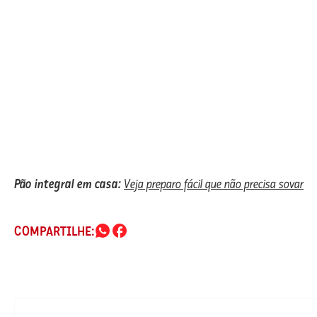
Pão integral em casa:
Veja preparo fácil que não precisa sovar
COMPARTILHE: